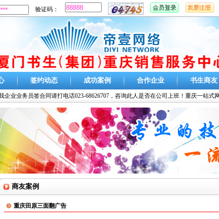
验证码：
心
签约动态
成功案例
合作企业
书生商友
企业业务员签合同请打电话023-68626707，咨询此人是否在公司上班！重庆一站
商友案例
重庆田原三面翻广告