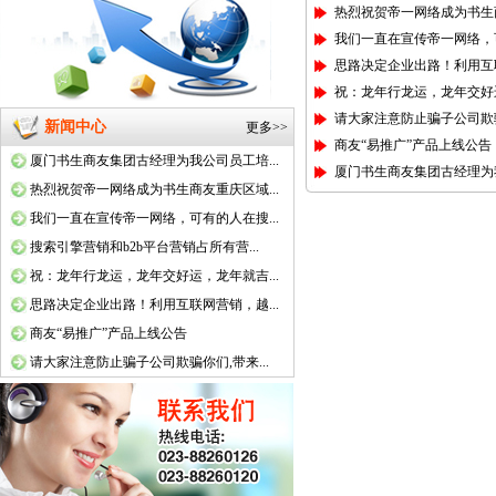
热烈祝贺帝一网络成为书生
我们一直在宣传帝一网络，
思路决定企业出路！利用互
祝：龙年行龙运，龙年交好
请大家注意防止骗子公司欺
新闻中心
更多>>
商友“易推广”产品上线公告
厦门书生商友集团古经理为我公司员工培...
厦门书生商友集团古经理为
热烈祝贺帝一网络成为书生商友重庆区域...
我们一直在宣传帝一网络，可有的人在搜...
搜索引擎营销和b2b平台营销占所有营...
祝：龙年行龙运，龙年交好运，龙年就吉...
思路决定企业出路！利用互联网营销，越...
商友“易推广”产品上线公告
请大家注意防止骗子公司欺骗你们,带来...