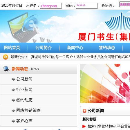
2026年8月7日
用户名：
密码：
验证码：
网站首页
公司简介
新闻中心
签约动态
最新公告：
真诚对待我们的每一位客户！遇我企业业务员签合同请打电话023-
新闻动态
| News
公司新闻
行业新闻
签约动态
网络营销策略
公司新闻
新闻标题
客户心声
搜索引擎营销和b2b平台营销