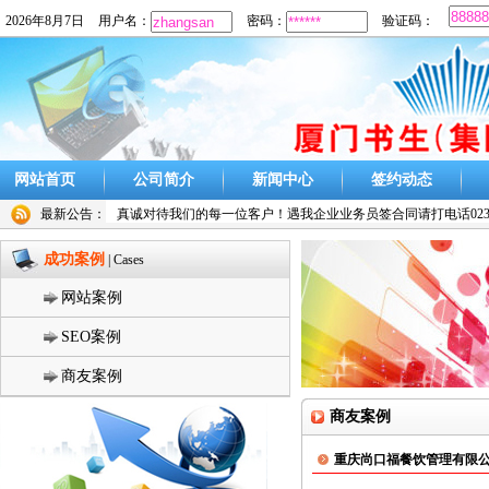
2026年8月7日
用户名：
密码：
验证码：
网站首页
公司简介
新闻中心
签约动态
最新公告：
真诚对待我们的每一位客户！遇我企业业务员签合同请打电话023-
成功案例
| Cases
网站案例
SEO案例
商友案例
商友案例
重庆尚口福餐饮管理有限