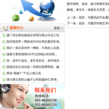
配件销售、批发。致力将赛车高
解难。来非凡，体验非凡享受，
上一条：
祝贺：与重庆晶宇金属
下一条：
祝贺：与重庆轩铭艺术
新闻中心
更多>>
厦门书生商友集团古经理为我公司员工培...
热烈祝贺帝一网络成为书生商友重庆区域...
我们一直在宣传帝一网络，可有的人在搜...
搜索引擎营销和b2b平台营销占所有营...
祝：龙年行龙运，龙年交好运，龙年就吉...
思路决定企业出路！利用互联网营销，越...
商友“易推广”产品上线公告
请大家注意防止骗子公司欺骗你们,带来...