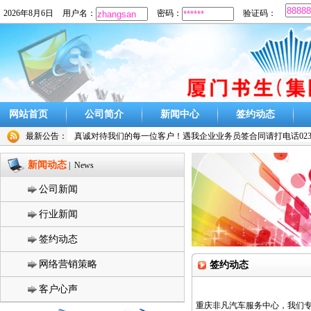
2026年8月6日
用户名：
密码：
验证码：
网站首页
公司简介
新闻中心
签约动态
最新公告：
真诚对待我们的每一位客户！遇我企业业务员签合同请打电话023-
新闻动态
| News
公司新闻
行业新闻
签约动态
网络营销策略
签约动态
客户心声
重庆非凡汽车服务中心，我们专